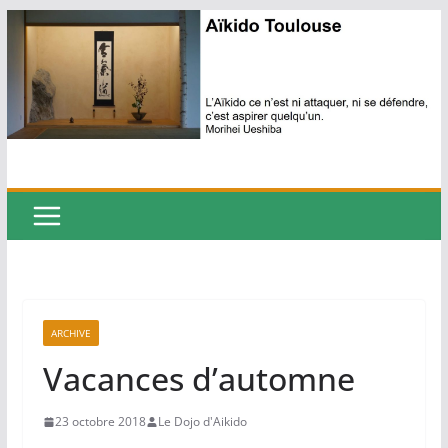
Passer
au
contenu
ARCHIVE
Vacances d’automne
23 octobre 2018
Le Dojo d'Aikido