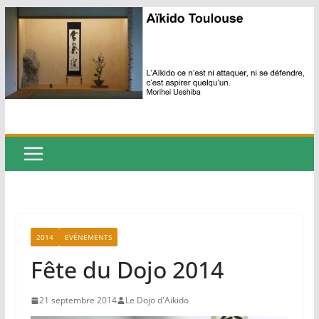
Passer
au
contenu
2014
EVÉNEMENTS
Fête du Dojo 2014
21 septembre 2014
Le Dojo d'Aikido