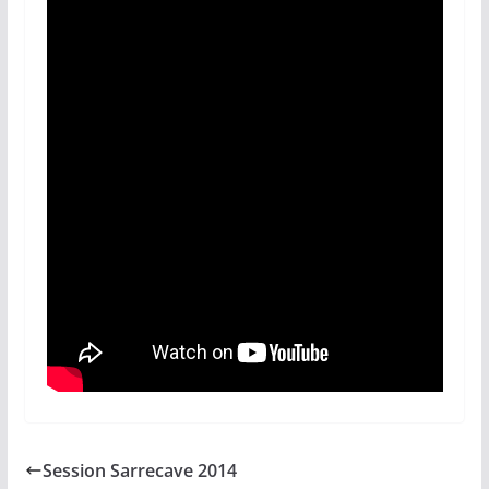
Session Sarrecave 2014